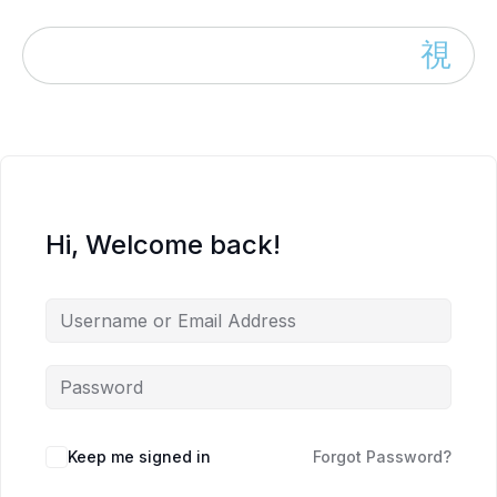
Hi, Welcome back!
Keep me signed in
Forgot Password?