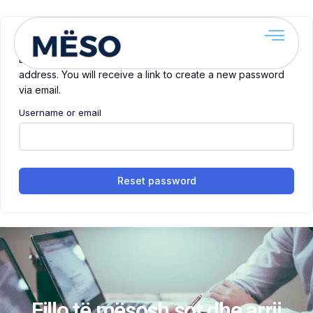
Lost your password? Please enter your username or email
address. You will receive a link to create a new password
via email.
Username or email
Reset password
Fillo të mësosh sot dhe arrij